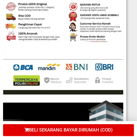
BELI SEKARANG BAYAR DIRUMAH (COD)