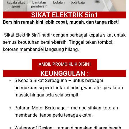
SIKAT ELEKTRIK 5in1
Bersihin rumah kini lebih cepat, mudah, dan tanpa ribet!
Sikat Elektrik 5in1 hadir dengan berbagai kepala sikat untuk
semua kebutuhan bersih-bersih. Tinggal tekan tombol,
kotoran membandel langsung hilang.
AMBIL PROMO KLIK DISINI
KEUNGGULAN :
5 Kepala Sikat Serbaguna – untuk berbagai
permukaan seperti lantai, dinding, wastafel, peralatan
masak, hingga sela-sela sempit.
Putaran Motor Bertenaga – membersihkan kotoran
membandel tanpa perlu tenaga ekstra.
Waterproof Design – aman digunakan di area basah