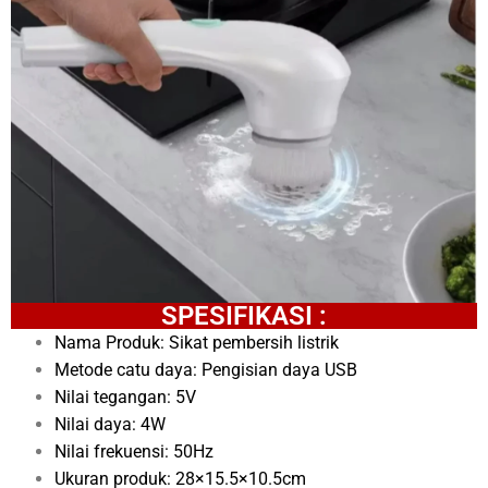
SPESIFIKASI :
Nama Produk: Sikat pembersih listrik
Metode catu daya: Pengisian daya USB
Nilai tegangan: 5V
Nilai daya: 4W
Nilai frekuensi: 50Hz
Ukuran produk: 28×15.5×10.5cm