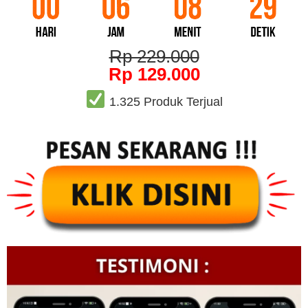
Rp 229.000
Rp 129.000
1.325 Produk Terjual