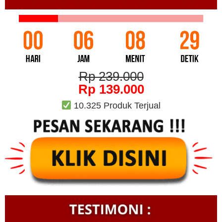
Rp 239.000
Rp 139.000
10.325 Produk Terjual