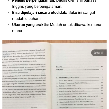
Penulis Berpengalaman:
Ditulis oleh ahli bahasa
Inggris yang berpengalaman.
Bisa dipelajari secara otodidak:
Buku ini sangat
mudah dipahami.
Ukuran yang praktis:
Mudah untuk dibawa kemana-
mana.