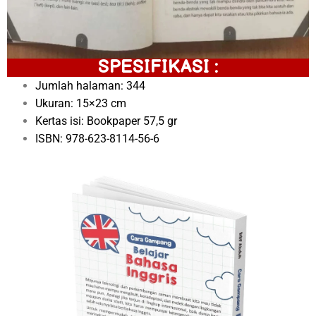
SPESIFIKASI :
Jumlah halaman: 344
Ukuran: 15×23 cm
Kertas isi: Bookpaper 57,5 gr
ISBN: 978-623-8114-56-6