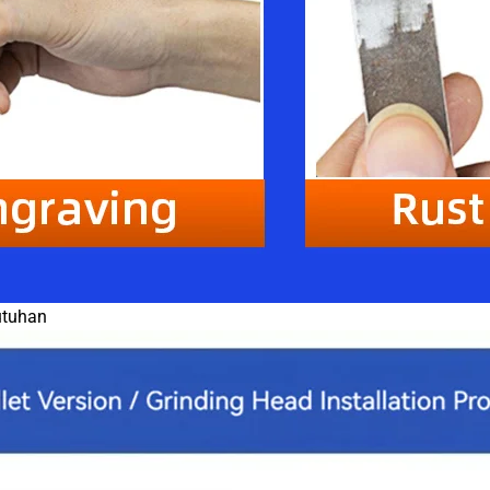
utuhan