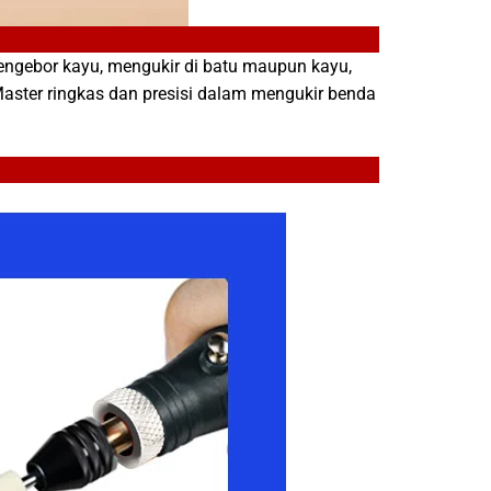
engebor kayu, mengukir di batu maupun kayu,
aster ringkas dan presisi dalam mengukir benda