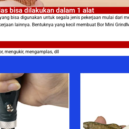
s bisa dilakukan dalam 1 alat
ang bisa digunakan untuk segala jenis pekerjaan mulai dari m
erjaan lainnya. Bentuknya yang kecil membuat Bor Mini GrindM
r, mengukir, mengamplas, dll