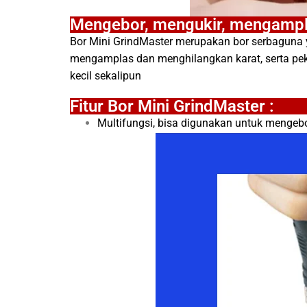
Mengebor, mengukir, mengampla
Bor Mini GrindMaster merupakan bor serbaguna y
mengamplas dan menghilangkan karat, serta pek
kecil sekalipun
Fitur Bor Mini GrindMaster :
Multifungsi, bisa digunakan untuk mengebo